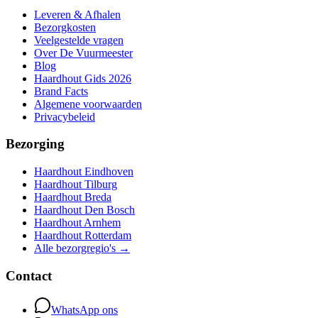
Leveren & Afhalen
Bezorgkosten
Veelgestelde vragen
Over De Vuurmeester
Blog
Haardhout Gids 2026
Brand Facts
Algemene voorwaarden
Privacybeleid
Bezorging
Haardhout Eindhoven
Haardhout Tilburg
Haardhout Breda
Haardhout Den Bosch
Haardhout Arnhem
Haardhout Rotterdam
Alle bezorgregio's →
Contact
WhatsApp ons